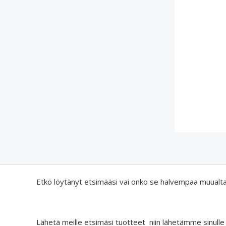
Etkö löytänyt etsimääsi vai onko se halvempaa muualt
Lähetä meille etsimäsi tuotteet niin lähetämme sinulle