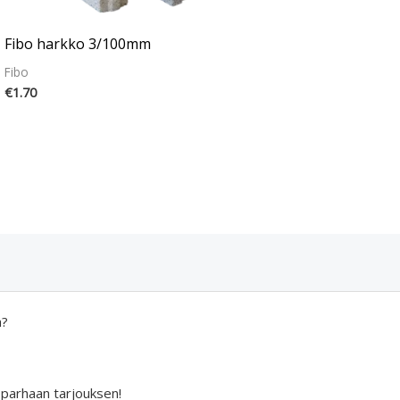
Fibo harkko 3/100mm
Fibo
€
1.70
a?
 parhaan tarjouksen!