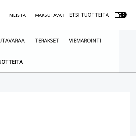
ETSI TUOTTEITA
.
MEISTÄ
MAKSUTAVAT
UTAVARAA
TERÄKSET
VIEMÄRÖINTI
UOTTEITA