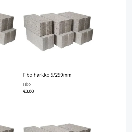
Fibo harkko 5/250mm
Fibo
€
3.60