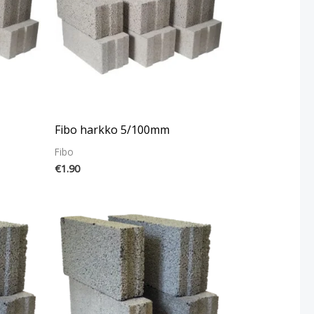
Fibo harkko 5/100mm
Fibo
€
1.90