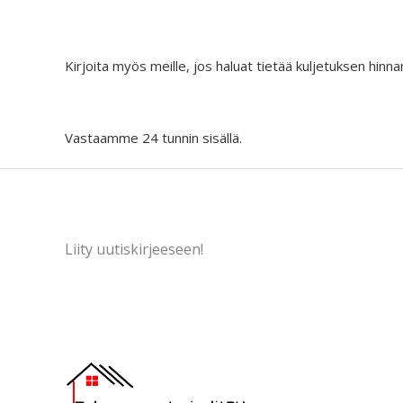
Kirjoita myös meille, jos haluat tietää kuljetuksen hinna
Vastaamme 24 tunnin sisällä.
Liity uutiskirjeeseen!