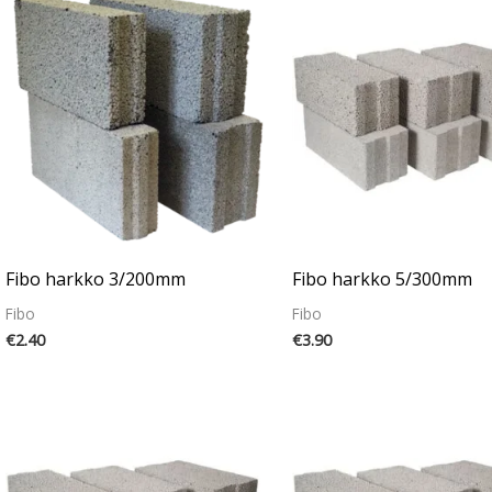
Fibo harkko 3/200mm
Fibo harkko 5/300mm
Fibo
Fibo
€
2.40
€
3.90