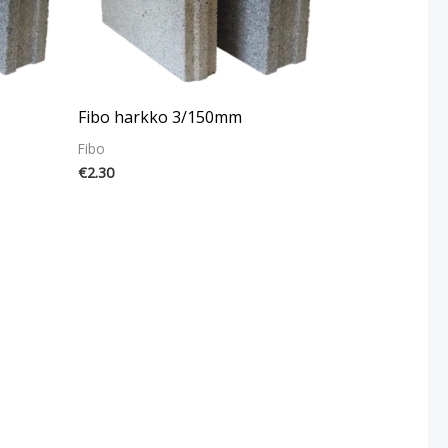
Fibo harkko 3/150mm
Fibo
€
2.30