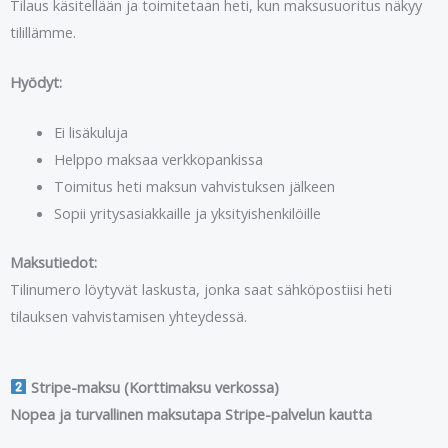
Tilaus käsitellään ja toimitetaan heti, kun maksusuoritus näkyy
tilillämme.
Hyödyt:
Ei lisäkuluja
Helppo maksaa verkkopankissa
Toimitus heti maksun vahvistuksen jälkeen
Sopii yritysasiakkaille ja yksityishenkilöille
Maksutiedot:
Tilinumero löytyvät laskusta, jonka saat sähköpostiisi heti
tilauksen vahvistamisen yhteydessä.
Stripe-maksu (Korttimaksu verkossa)
Nopea ja turvallinen maksutapa Stripe-palvelun kautta