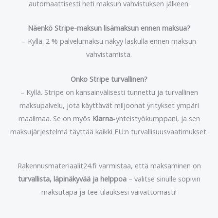
automaattisesti heti maksun vahvistuksen jälkeen.
Näenkö Stripe-maksun lisämaksun ennen maksua?
– Kyllä. 2 % palvelumaksu näkyy laskulla ennen maksun
vahvistamista.
Onko Stripe turvallinen?
– Kyllä. Stripe on kansainvälisesti tunnettu ja turvallinen
maksupalvelu, jota käyttävät miljoonat yritykset ympäri
maailmaa. Se on myös
Klarna
-yhteistyökumppani, ja sen
maksujärjestelmä täyttää kaikki EU:n turvallisuusvaatimukset.
Rakennusmateriaalit24.fi varmistaa, että maksaminen on
turvallista, läpinäkyvää ja helppoa
– valitse sinulle sopivin
maksutapa ja tee tilauksesi vaivattomasti!