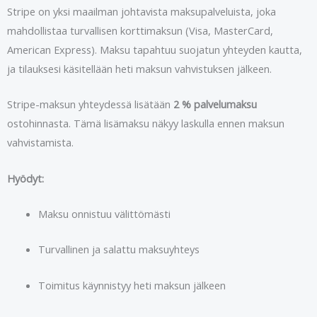
Stripe on yksi maailman johtavista maksupalveluista, joka
mahdollistaa turvallisen korttimaksun (Visa, MasterCard,
American Express). Maksu tapahtuu suojatun yhteyden kautta,
ja tilauksesi käsitellään heti maksun vahvistuksen jälkeen.
Stripe-maksun yhteydessä lisätään
2 % palvelumaksu
ostohinnasta. Tämä lisämaksu näkyy laskulla ennen maksun
vahvistamista.
Hyödyt:
Maksu onnistuu välittömästi
Turvallinen ja salattu maksuyhteys
Toimitus käynnistyy heti maksun jälkeen