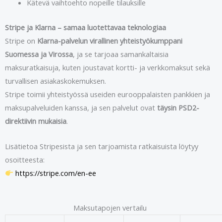
Kätevä vaihtoehto nopeille tilauksille
Stripe ja Klarna – samaa luotettavaa teknologiaa
Stripe on
Klarna-palvelun virallinen yhteistyökumppani
Suomessa ja Virossa
, ja se tarjoaa samankaltaisia
maksuratkaisuja, kuten joustavat kortti- ja verkkomaksut sekä
turvallisen asiakaskokemuksen.
Stripe toimii yhteistyössä useiden eurooppalaisten pankkien ja
maksupalveluiden kanssa, ja sen palvelut ovat
täysin PSD2-
direktiivin mukaisia
.
Lisätietoa Stripesista ja sen tarjoamista ratkaisuista löytyy
osoitteesta:
https://stripe.com/en-ee
Maksutapojen vertailu