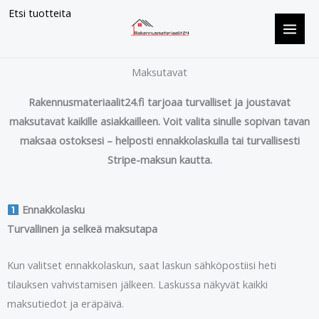
Siirry
Etsi tuotteita
sisältöön
Maksutavat
Rakennusmateriaalit24.fi tarjoaa turvalliset ja joustavat
maksutavat kaikille asiakkailleen. Voit valita sinulle sopivan tavan
maksaa ostoksesi – helposti ennakkolaskulla tai turvallisesti
Stripe-maksun kautta.
Ennakkolasku
Turvallinen ja selkeä maksutapa
Kun valitset ennakkolaskun, saat laskun sähköpostiisi heti
tilauksen vahvistamisen jälkeen. Laskussa näkyvät kaikki
maksutiedot ja eräpäivä.