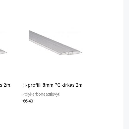
as 2m
H-profiili 8mm PC kirkas 2m
Polykarbonaattilevyt
€
6.40