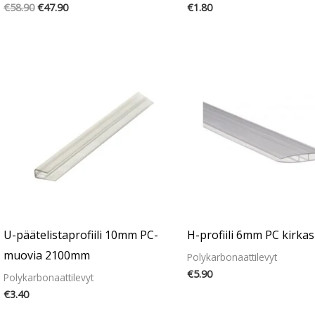
€
58.90
€
47.90
€
1.80
U-päätelistaprofiili 10mm PC-
H-profiili 6mm PC kirka
muovia 2100mm
Polykarbonaattilevyt
€
5.90
Polykarbonaattilevyt
€
3.40