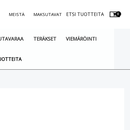
ETSI TUOTTEITA
.
MEISTÄ
MAKSUTAVAT
UTAVARAA
TERÄKSET
VIEMÄRÖINTI
UOTTEITA