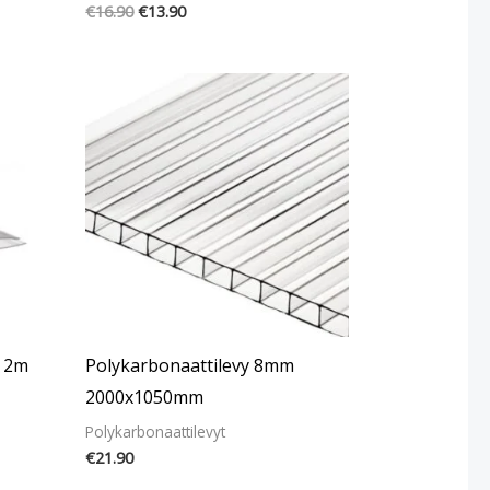
€
16.90
€
13.90
s 2m
Polykarbonaattilevy 8mm
2000x1050mm
Polykarbonaattilevyt
€
21.90