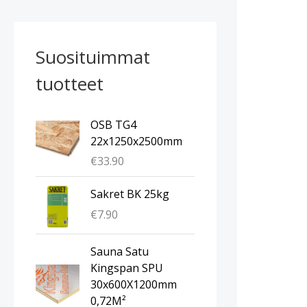
Suosituimmat
tuotteet
OSB TG4
22x1250x2500mm
€
33.90
Sakret BK 25kg
€
7.90
Sauna Satu
Kingspan SPU
30x600X1200mm
0,72M²