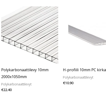
Polykarbonaattilevy 10mm
H-profiili 10mm PC kirk
2000x1050mm
Polykarbonaattilevyt
€
10.90
Polykarbonaattilevyt
€
22.40