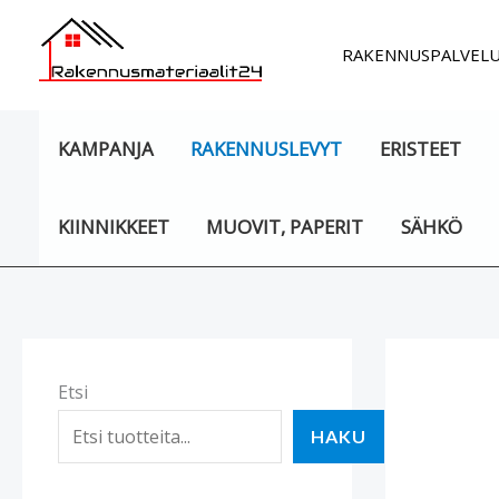
Siirry
sisältöön
RAKENNUSPALVEL
KAMPANJA
RAKENNUSLEVYT
ERISTEET
KIINNIKKEET
MUOVIT, PAPERIT
SÄHKÖ
Etsi
HAKU