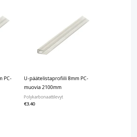
m PC-
U-päätelistaprofiili 8mm PC-
muovia 2100mm
Polykarbonaattilevyt
€
3.40