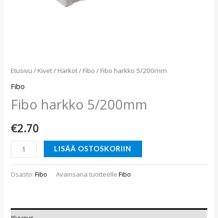
Etusivu
/
Kivet
/
Harkot
/
Fibo
/ Fibo harkko 5/200mm
Fibo
Fibo harkko 5/200mm
€
2.70
LISÄÄ OSTOSKORIIN
Osasto:
Fibo
Avainsana tuotteelle
Fibo