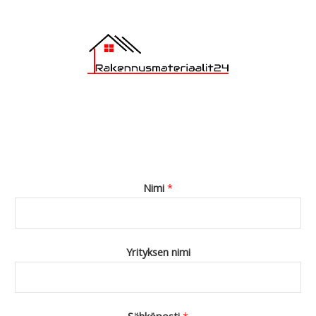
Nimi
*
Yrityksen nimi
Sähköposti
*