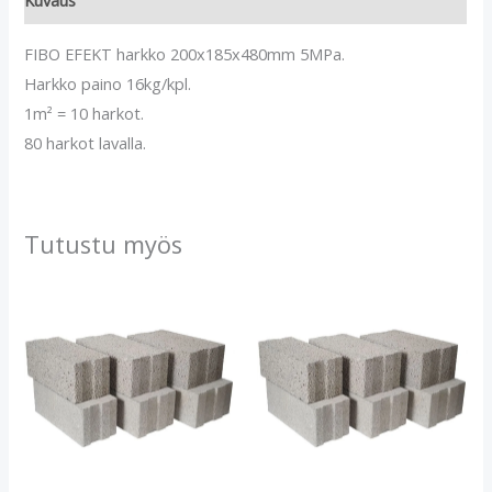
Kuvaus
FIBO EFEKT harkko 200x185x480mm 5MPa.
Harkko paino 16kg/kpl.
1m² = 10 harkot.
80 harkot lavalla.
Tutustu myös