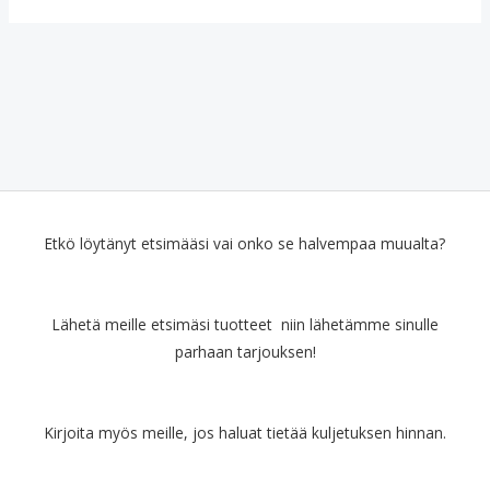
Etkö löytänyt etsimääsi vai onko se halvempaa muualta?
Lähetä meille etsimäsi tuotteet niin lähetämme sinulle
parhaan tarjouksen!
Kirjoita myös meille, jos haluat tietää kuljetuksen hinnan.