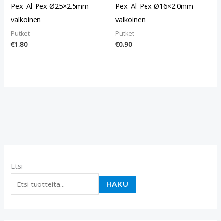
Pex-Al-Pex Ø25×2.5mm
Pex-Al-Pex Ø16×2.0mm
valkoinen
valkoinen
Putket
Putket
€
1.80
€
0.90
Etsi
HAKU