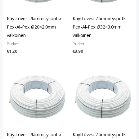
Käyttövesi-/lämmitysputki
Käyttövesi-/lämmitysputki
Pex-Al-Pex Ø20×2.0mm
Pex-Al-Pex Ø32×3.0mm
valkoinen
valkoinen
Putket
Putket
€
1.20
€
3.90
Käyttövesi-/lämmitysputki
Käyttövesi-/lämmitysputki