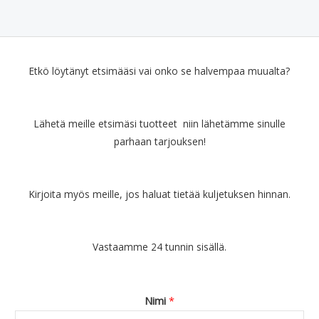
Etkö löytänyt etsimääsi vai onko se halvempaa muualta?
Lähetä meille etsimäsi tuotteet niin lähetämme sinulle
parhaan tarjouksen!
Kirjoita myös meille, jos haluat tietää kuljetuksen hinnan.
Vastaamme 24 tunnin sisällä.
Nimi
*