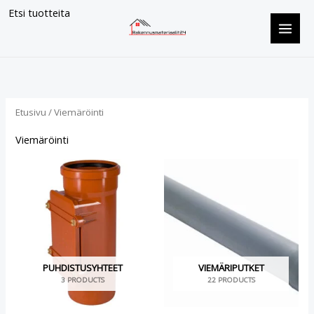
Siirry
Etsi tuotteita
sisältöön
Etusivu
/ Viemäröinti
Viemäröinti
PUHDISTUSYHTEET
VIEMÄRIPUTKET
3 PRODUCTS
22 PRODUCTS