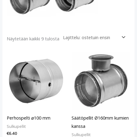
Näytetään kaikki 9 tulosta
Perhospelti ⌀100 mm
Säätöpellit Ø160mm kumien
kanssa
Sulkupellit
€
6.40
Sulkupellit