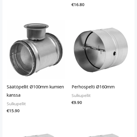
€
16.80
Säätöpellit Ø100mm kumien
Perhospelti Ø160mm
kanssa
Sulkupellit
€
9.90
Sulkupellit
€
15.90