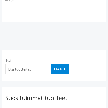
€
11.80
Etsi
HAKU
Suosituimmat tuotteet