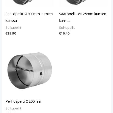
Säätöpellit Ø200mm kumien
Säätöpellit Ø125mm kumien
kanssa
kanssa
Sulkupellit
Sulkupellit
€
19.90
€
16.40
Perhospelti Ø200mm
Sulkupellit