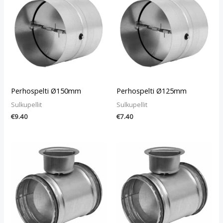
Perhospelti Ø150mm
Perhospelti Ø125mm
Sulkupellit
Sulkupellit
€
9.40
€
7.40