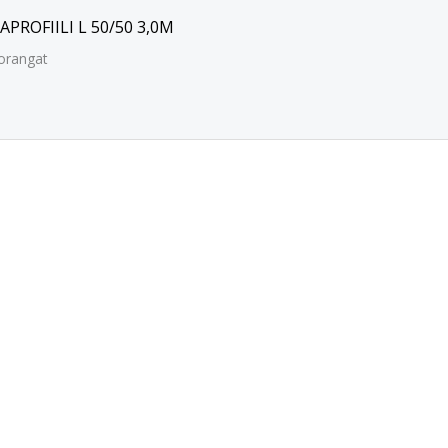
PROFIILI L 50/50 3,0M
orangat