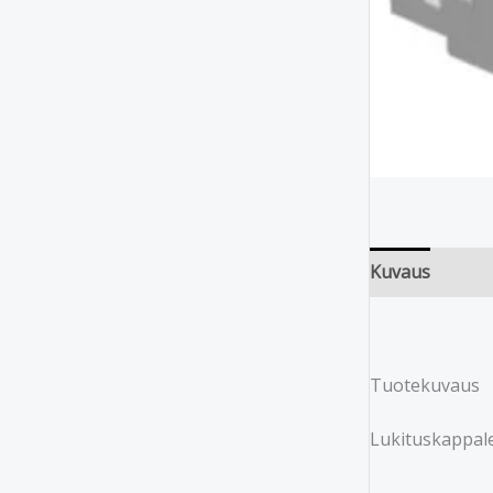
Kuvaus
Tuotekuvaus
Lukituskappale