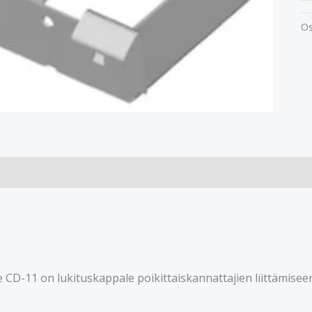
Os
 CD-11 on lukituskappale poikittaiskannattajien liittämisee