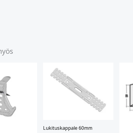
myös
Lukituskappale 60mm