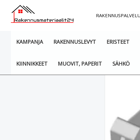
Siirry
sisältöön
RAKENNUSPALVEL
KAMPANJA
RAKENNUSLEVYT
ERISTEET
KIINNIKKEET
MUOVIT, PAPERIT
SÄHKÖ