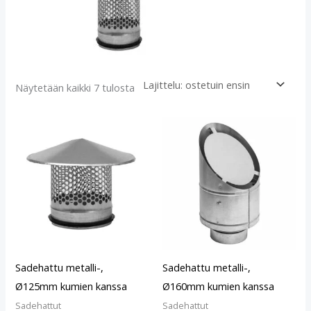
Näytetään kaikki 7 tulosta
Sadehattu metalli-,
Sadehattu metalli-,
Ø125mm kumien kanssa
Ø160mm kumien kanssa
Sadehattut
Sadehattut