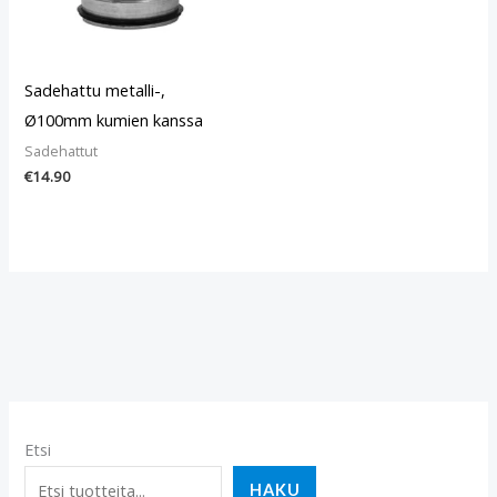
Sadehattu metalli-,
Ø100mm kumien kanssa
Sadehattut
€
14.90
Etsi
HAKU