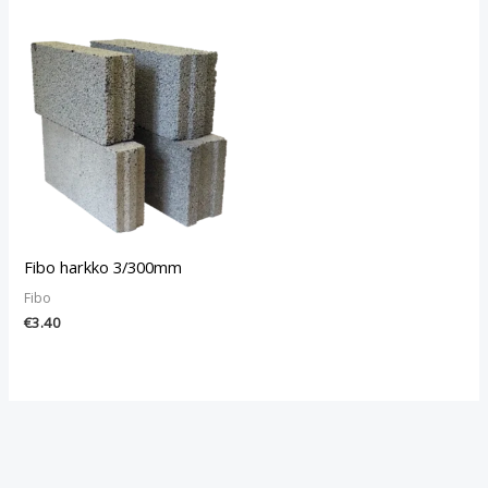
Fibo harkko 3/300mm
Fibo
€
3.40