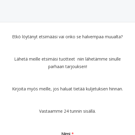
Etkö löytänyt etsimääsi vai onko se halvempaa muualta?
Lähetä meille etsimäsi tuotteet niin lähetämme sinulle
parhaan tarjouksen!
Kirjoita myös meille, jos haluat tietää kuljetuksen hinnan.
Vastaamme 24 tunnin sisällä.
Nimi
*