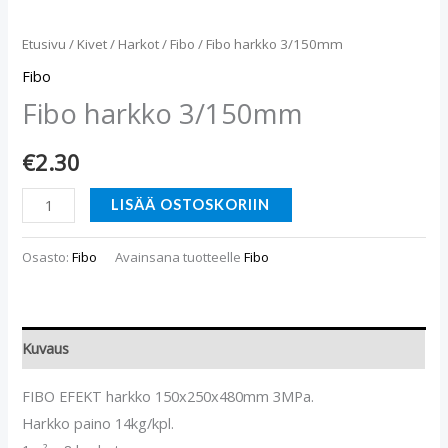
Etusivu
/
Kivet
/
Harkot
/
Fibo
/ Fibo harkko 3/150mm
Fibo
Fibo harkko 3/150mm
€
2.30
LISÄÄ OSTOSKORIIN
Osasto:
Fibo
Avainsana tuotteelle
Fibo
Kuvaus
FIBO EFEKT harkko 150x250x480mm 3MPa.
Harkko paino 14kg/kpl.