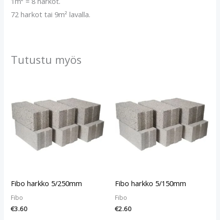
1m² = 8 harkot.
72 harkot tai 9m² lavalla.
Tutustu myös
Fibo harkko 5/250mm
Fibo harkko 5/150mm
Fibo
Fibo
€
3.60
€
2.60