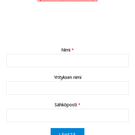
Nimi
*
Yrityksen nimi
Sähköposti
*
LÄHETÄ