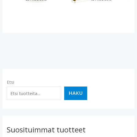
Etsi
HAKU
Suosituimmat tuotteet