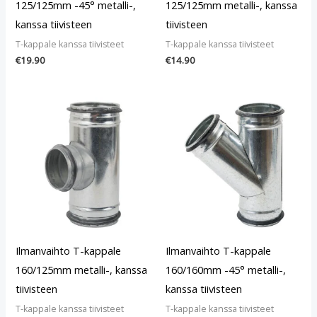
125/125mm -45° metalli-,
125/125mm metalli-, kanssa
kanssa tiivisteen
tiivisteen
T-kappale kanssa tiivisteet
T-kappale kanssa tiivisteet
€
19.90
€
14.90
Ilmanvaihto T-kappale
Ilmanvaihto T-kappale
160/125mm metalli-, kanssa
160/160mm -45° metalli-,
tiivisteen
kanssa tiivisteen
T-kappale kanssa tiivisteet
T-kappale kanssa tiivisteet