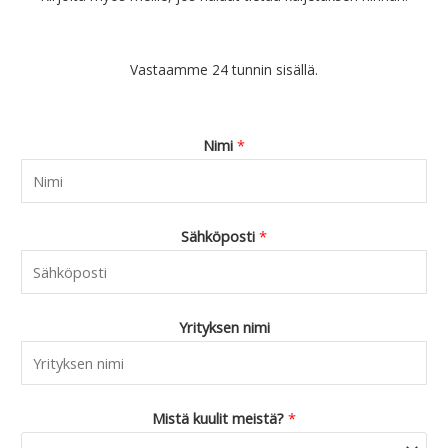
0
.
Vastaamme 24 tunnin sisällä.
Nimi
*
Sähköposti
*
Yrityksen nimi
Mistä kuulit meistä?
*