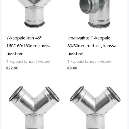
Y-kappale liitin 45°
Ilmanvaihto T-kappale
160/160/160mm kanssa
80/80mm metalli-, kanssa
tiivisteen
tiivisteet
T-kappale kanssa tiivisteet
T-kappale kanssa tiivisteet
€
22.90
€
9.40