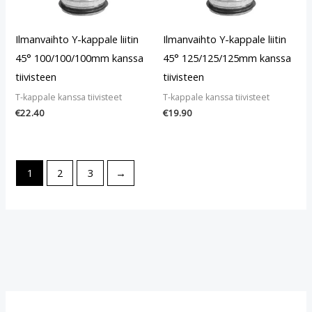
Ilmanvaihto Y-kappale liitin
Ilmanvaihto Y-kappale liitin
45° 100/100/100mm kanssa
45° 125/125/125mm kanssa
tiivisteen
tiivisteen
T-kappale kanssa tiivisteet
T-kappale kanssa tiivisteet
€
22.40
€
19.90
1
2
3
→