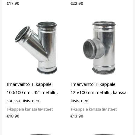
€
17.90
€
22.90
Ilmanvaihto T-kappale
Ilmanvaihto T-kappale
100/100mm -45° metalli-,
125/100mm metalli-, kanssa
kanssa tiivisteen
tiivisteen
T-kappale kanssa tiivisteet
T-kappale kanssa tiivisteet
€
18.90
€
13.90