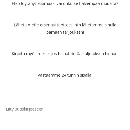
Etkö löytänyt etsimääsi vai onko se halvempaa muualta?
Lähetä meille etsimäsi tuotteet niin lähetämme sinulle
parhaan tarjouksen!
Kirjoita myös meille, jos haluat tietää kuljetuksen hinnan.
Vastaamme 24 tunnin sisällä.
Liity uutiskirjeeseen!