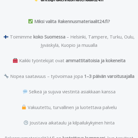
Miksi valita Rakennusmateriaalit24.fi?
Toimimme
koko Suomessa
– Helsinki, Tampere, Turku, Oulu,
Jyväskylä, Kuopio ja muualla
Kaikki työntekijät ovat
ammattitaitoisia ja kokeneita
Nopea saatavuus – työvoimaa jopa
1–3 päivän varoitusajalla
Selkeä ja sujuva viestintä asiakkaan kanssa
Vakuutettu, turvallinen ja luotettava palvelu
Joustava aikataulu ja kilpailukykyinen hinta