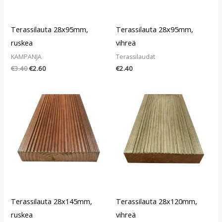
Terassilauta 28x95mm,
Terassilauta 28x95mm,
ruskea
vihreä
KAMPANJA
Terassilaudat
€
3.40
€
2.60
€
2.40
Terassilauta 28x145mm,
Terassilauta 28x120mm,
ruskea
vihreä