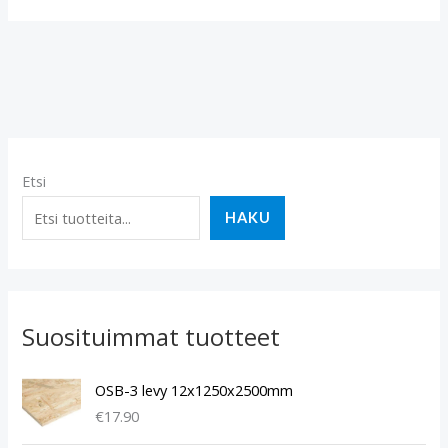
Etsi
HAKU
Suosituimmat tuotteet
OSB-3 levy 12x1250x2500mm
€
17.90