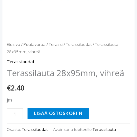
Etusivu
/
Puutavaraa
/
Terassi
/
Terassilaudat
/ Terassilauta
28x95mm, vihreä
Terassilaudat
Terassilauta 28x95mm, vihreä
€
2.40
jm
LISÄÄ OSTOSKORIIN
Osasto:
Terassilaudat
Avainsana tuotteelle
Terassilauta