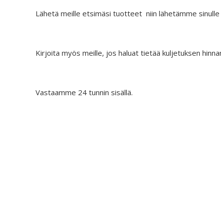
Lähetä meille etsimäsi tuotteet niin lähetämme sinulle
Kirjoita myös meille, jos haluat tietää kuljetuksen hinna
Vastaamme 24 tunnin sisällä.