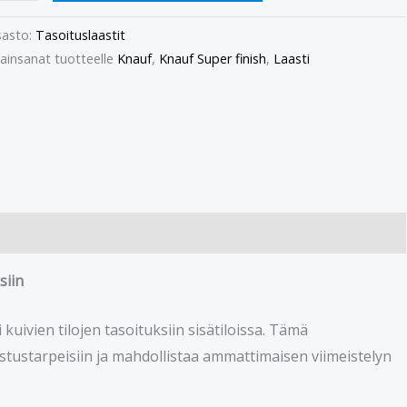
asto:
Tasoituslaastit
ainsanat tuotteelle
Knauf
,
Knauf Super finish
,
Laasti
siin
 kuivien tilojen tasoituksiin sisätiloissa. Tämä
stustarpeisiin ja mahdollistaa ammattimaisen viimeistelyn