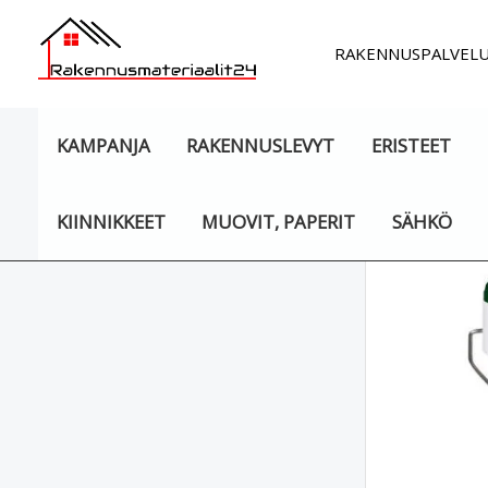
Siirry
sisältöön
RAKENNUSPALVEL
KAMPANJA
RAKENNUSLEVYT
ERISTEET
KIINNIKKEET
MUOVIT, PAPERIT
SÄHKÖ