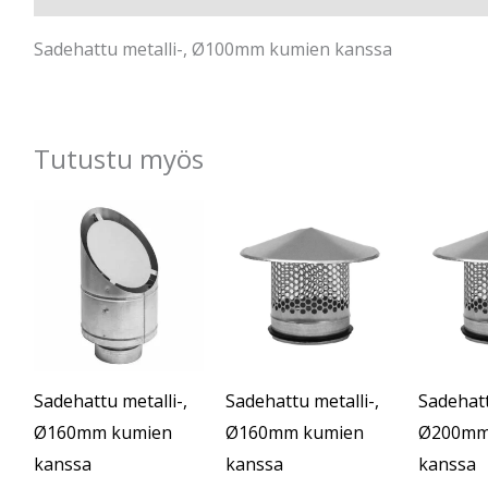
Sadehattu metalli-, Ø100mm kumien kanssa
Tutustu myös
Al
hi
oli
€2
Sadehattu metalli-,
Sadehattu metalli-,
Sadehatt
Ø160mm kumien
Ø160mm kumien
Ø200mm
kanssa
kanssa
kanssa