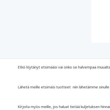
Etkö löytänyt etsimääsi vai onko se halvempaa muualt
Lähetä meille etsimäsi tuotteet niin lähetämme sinulle
Kirjoita myös meille, jos haluat tietää kuljetuksen hinna