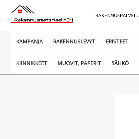
Siirry
sisältöön
RAKENNUSPALVEL
KAMPANJA
RAKENNUSLEVYT
ERISTEET
KIINNIKKEET
MUOVIT, PAPERIT
SÄHKÖ