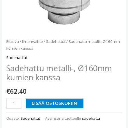
Etusivu
/
Ilmanvaihto
/
Sadehattut
/ Sadehattu metalli-, Ø160mm
kumien kanssa
Sadehattut
Sadehattu metalli-, Ø160mm
kumien kanssa
€
62.40
LISÄÄ OSTOSKORIIN
Osasto:
Sadehattut
Avainsana tuotteelle
sadehattu