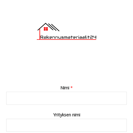
*
Nimi
*
Yrityksen nimi