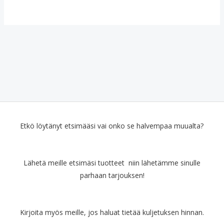
Etkö löytänyt etsimääsi vai onko se halvempaa muualta?
Lähetä meille etsimäsi tuotteet niin lähetämme sinulle
parhaan tarjouksen!
Kirjoita myös meille, jos haluat tietää kuljetuksen hinnan.