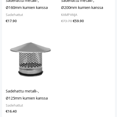
Sadehattu metalli-,
Sadehattu metalli-,
Ø160mm kumien kanssa
Ø200mm kumien kanssa
Sadehattut
KAMPANJA
€
17.90
€
73.70
€
59.90
Sadehattu metalli-,
Ø125mm kumien kanssa
Sadehattut
€
16.40