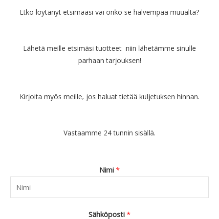
Etkö löytänyt etsimääsi vai onko se halvempaa muualta?
Lähetä meille etsimäsi tuotteet niin lähetämme sinulle
parhaan tarjouksen!
Kirjoita myös meille, jos haluat tietää kuljetuksen hinnan.
Vastaamme 24 tunnin sisällä.
Nimi
*
Sähköposti
*