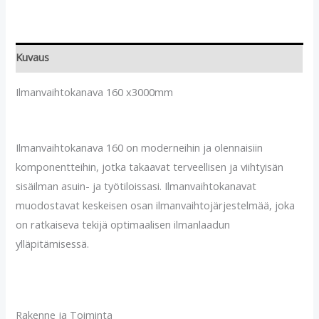
Kuvaus
Ilmanvaihtokanava 160 x3000mm
Ilmanvaihtokanava 160 on moderneihin ja olennaisiin
komponentteihin, jotka takaavat terveellisen ja viihtyisän
sisäilman asuin- ja työtiloissasi. Ilmanvaihtokanavat
muodostavat keskeisen osan ilmanvaihtojärjestelmää, joka
on ratkaiseva tekijä optimaalisen ilmanlaadun
ylläpitämisessä.
Rakenne ja Toiminta