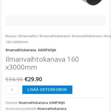
Etusivu
/
Ilmanvaihto
/
Ilmanvaihtokanava
/
Ilmanvaihtokanava
/ Ilm
160 x3000mm
Ilmanvaihtokanava
,
KAMPANJA
Ilmanvaihtokanava 160
x3000mm
€
34.90
€
29.90
LISÄÄ OSTOSKORIIN
Osastot:
Ilmanvaihtokanava
,
KAMPANJA
Avainsana tuotteelle
ilmanvaihtokanava