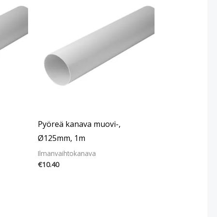
Pyöreä kanava muovi-,
Ø125mm, 1m
Ilmanvaihtokanava
€
10.40