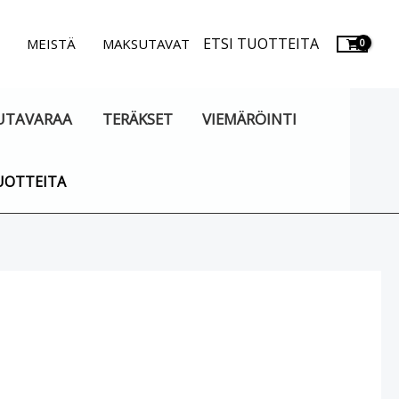
ETSI TUOTTEITA
.
MEISTÄ
MAKSUTAVAT
UTAVARAA
TERÄKSET
VIEMÄRÖINTI
UOTTEITA