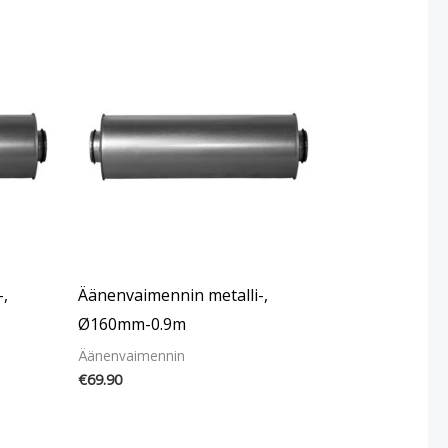
,
Äänenvaimennin metalli-,
Ø160mm-0.9m
Äänenvaimennin
€
69.90