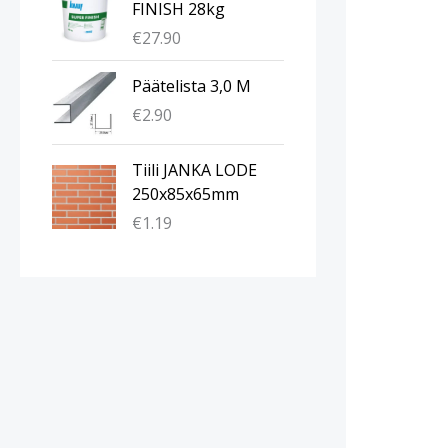
FINISH 28kg
€
27.90
Päätelista 3,0 M
€
2.90
Tiili JANKA LODE
250x85x65mm
€
1.19