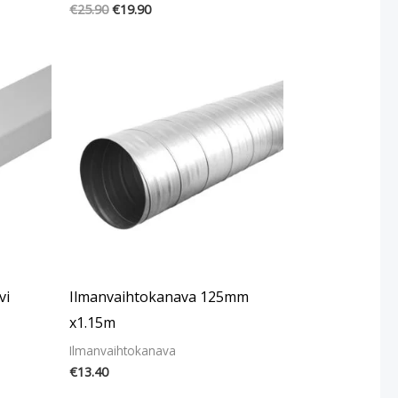
€
25.90
€
19.90
vi
Ilmanvaihtokanava 125mm
x1.15m
Ilmanvaihtokanava
€
13.40