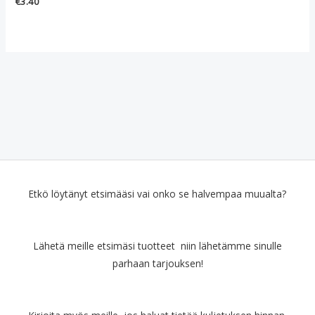
€
3.40
Etkö löytänyt etsimääsi vai onko se halvempaa muualta?
Lähetä meille etsimäsi tuotteet niin lähetämme sinulle
parhaan tarjouksen!