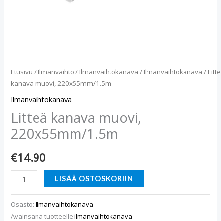
Etusivu
/
Ilmanvaihto
/
Ilmanvaihtokanava
/
Ilmanvaihtokanava
/ Litt
kanava muovi, 220x55mm/1.5m
Ilmanvaihtokanava
Litteä kanava muovi,
220x55mm/1.5m
€
14.90
LISÄÄ OSTOSKORIIN
Osasto:
Ilmanvaihtokanava
Avainsana tuotteelle
ilmanvaihtokanava