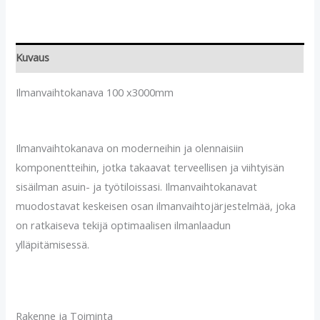
Kuvaus
Ilmanvaihtokanava 100 x3000mm
Ilmanvaihtokanava on moderneihin ja olennaisiin
komponentteihin, jotka takaavat terveellisen ja viihtyisän
sisäilman asuin- ja työtiloissasi. Ilmanvaihtokanavat
muodostavat keskeisen osan ilmanvaihtojärjestelmää, joka
on ratkaiseva tekijä optimaalisen ilmanlaadun
ylläpitämisessä.
Rakenne ja Toiminta