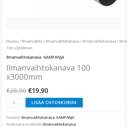
Etusivu
/
Ilmanvaihto
/
Ilmanvaihtokanava
/
Ilmanvaihtokanava
/ Ilm
100 x3000mm
Ilmanvaihtokanava
,
KAMPANJA
Ilmanvaihtokanava 100
x3000mm
€
25.90
€
19.90
LISÄÄ OSTOSKORIIN
Osastot:
Ilmanvaihtokanava
,
KAMPANJA
Avainsana tuotteelle
ilmanvaihtokanava