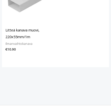
Litteä kanava muovi,
220x55mm/1m
Ilmanvaihtokanava
€
10.90