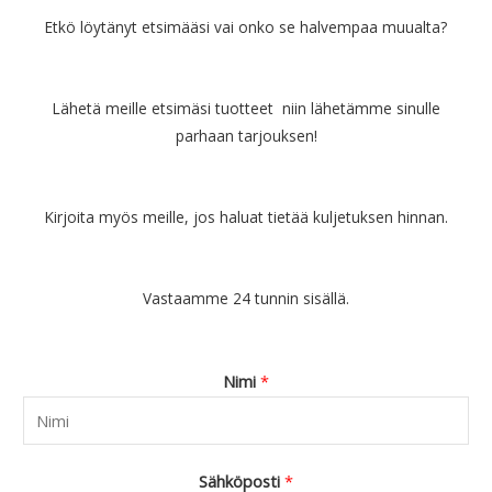
Etkö löytänyt etsimääsi vai onko se halvempaa muualta?
Lähetä meille etsimäsi tuotteet niin lähetämme sinulle
parhaan tarjouksen!
Kirjoita myös meille, jos haluat tietää kuljetuksen hinnan.
Vastaamme 24 tunnin sisällä.
Nimi
*
Sähköposti
*