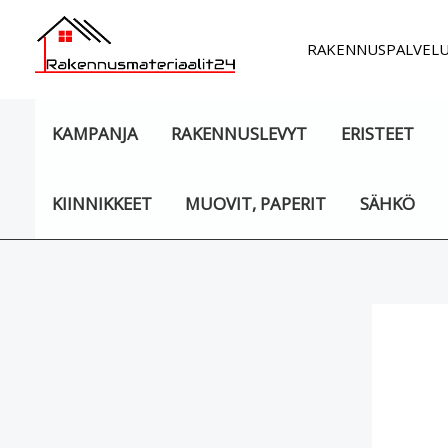
Siirry
sisältöön
RAKENNUSPALVEL
KAMPANJA
RAKENNUSLEVYT
ERISTEET
KIINNIKKEET
MUOVIT, PAPERIT
SÄHKÖ