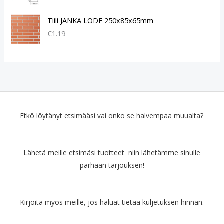
Tiili JANKA LODE 250x85x65mm
€
1.19
Etkö löytänyt etsimääsi vai onko se halvempaa muualta?
Lähetä meille etsimäsi tuotteet niin lähetämme sinulle
parhaan tarjouksen!
Kirjoita myös meille, jos haluat tietää kuljetuksen hinnan.