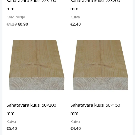
Sahatavara kuusi 22×100
Sahatavara kuusi 22×200
mm
mm
KAMPANJA
Kuiva
€
1.29
€
0.90
€
2.40
Sahatavara kuusi 50×200
Sahatavara kuusi 50×150
mm
mm
Kuiva
Kuiva
€
5.40
€
4.40