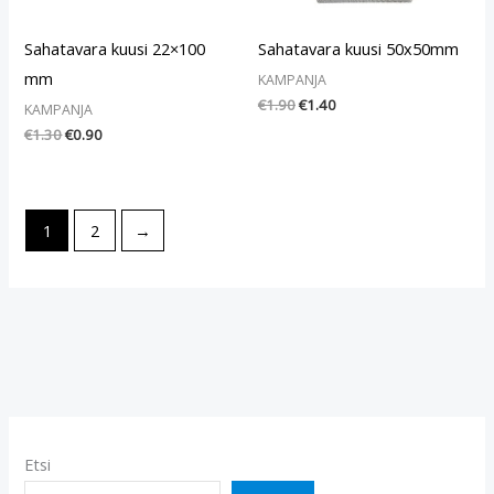
Sahatavara kuusi 22×100
Sahatavara kuusi 50x50mm
mm
KAMPANJA
€
1.90
€
1.40
KAMPANJA
€
1.30
€
0.90
1
2
→
Etsi