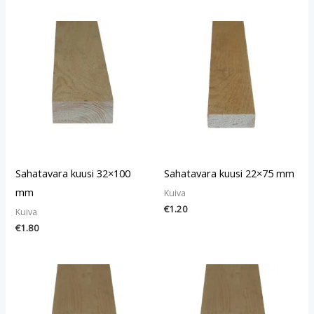
Sahatavara kuusi 32×100
Sahatavara kuusi 22×75 mm
mm
Kuiva
€
1.20
Kuiva
€
1.80