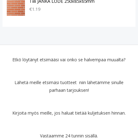
Tiili JANKA LODE 250x85x65mm
€
1.19
Etkö löytänyt etsimääsi vai onko se halvempaa muualta?
Lähetä meille etsimäsi tuotteet niin lähetämme sinulle
parhaan tarjouksen!
Kirjoita myös meille, jos haluat tietää kuljetuksen hinnan.
Vastaamme 24 tunnin sisällä.