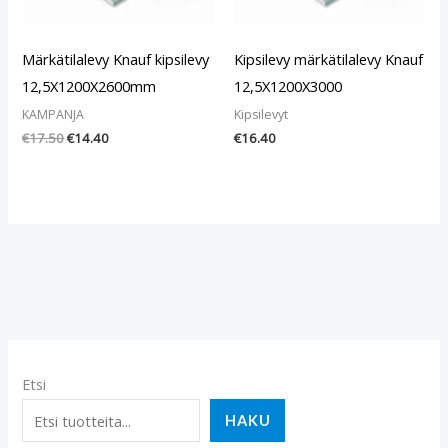
Märkätilalevy Knauf kipsilevy
Kipsilevy märkätilalevy Knauf
12,5X1200X2600mm
12,5X1200X3000
KAMPANJA
Kipsilevyt
€
17.50
€
14.40
€
16.40
Etsi
HAKU