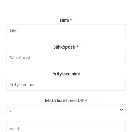
Nimi
*
Sähköposti
*
Yrityksen nimi
Mistä kuulit meistä?
*
C