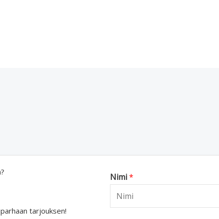
a?
Nimi
*
 parhaan tarjouksen!