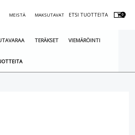
ETSI TUOTTEITA
.
MEISTÄ
MAKSUTAVAT
UTAVARAA
TERÄKSET
VIEMÄRÖINTI
UOTTEITA