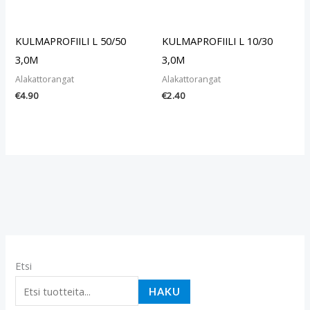
KULMAPROFIILI L 50/50
KULMAPROFIILI L 10/30
3,0M
3,0M
Alakattorangat
Alakattorangat
€
4.90
€
2.40
Etsi
HAKU