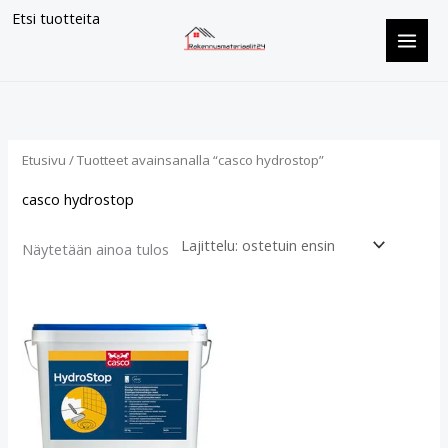
Siirry
Etsi tuotteita
sisältöön
Etusivu
/ Tuotteet avainsanalla “casco hydrostop”
casco hydrostop
Näytetään ainoa tulos