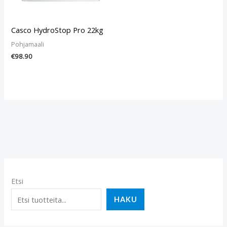
Casco HydroStop Pro 22kg
Pohjamaali
€
98.90
Etsi
HAKU