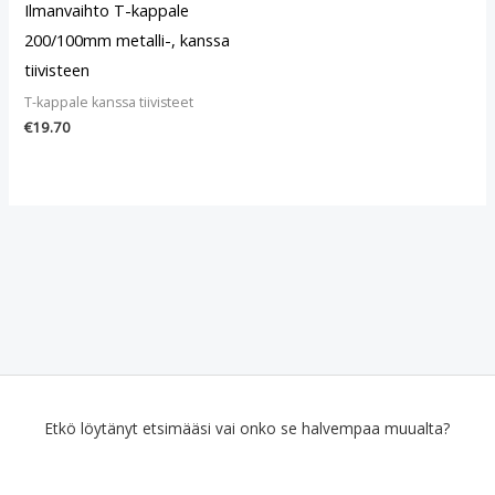
Ilmanvaihto T-kappale
200/100mm metalli-, kanssa
tiivisteen
T-kappale kanssa tiivisteet
€
19.70
Etkö löytänyt etsimääsi vai onko se halvempaa muualta?