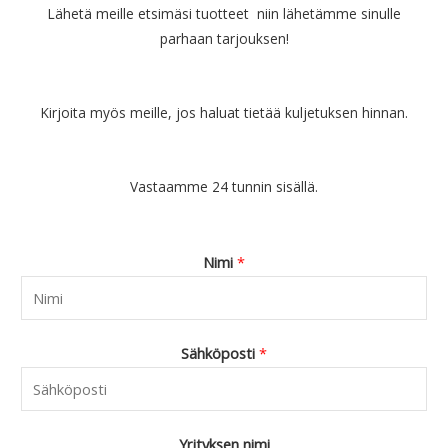
Lähetä meille etsimäsi tuotteet niin lähetämme sinulle
parhaan tarjouksen!
Kirjoita myös meille, jos haluat tietää kuljetuksen hinnan.
Vastaamme 24 tunnin sisällä.
Nimi
*
Sähköposti
*
Yrityksen nimi