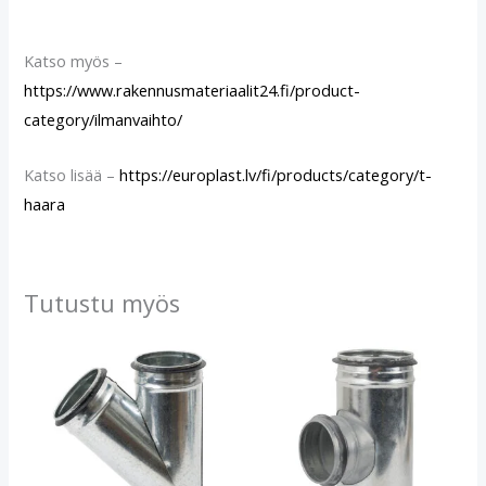
Katso myös –
https://www.rakennusmateriaalit24.fi/product-
category/ilmanvaihto/
Katso lisää –
https://europlast.lv/fi/products/category/t-
haara
Tutustu myös