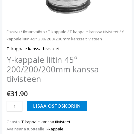
Etusivu
/
Ilmanvaihto
/
T-kappale
/
T-kappale kanssa tiivisteet
/ Y-
kappale liitin 45° 200/200/200mm kanssa tiivisteen
T-kappale kanssa tiivisteet
Y-kappale liitin 45°
200/200/200mm kanssa
tiivisteen
€
31.90
LISÄÄ OSTOSKORIIN
Osasto:
T-kappale kanssa tiivisteet
Avainsana tuotteelle
T-kappale