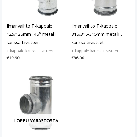
Ilmanvaihto T-kappale
Ilmanvaihto T-kappale
125/125mm -45° metalli-,
315/315/315mm metalli-,
kanssa tiivisteen
kanssa tiivisteet
T-kappale kanssa tiivisteet
T-kappale kanssa tiivisteet
€
19.90
€
36.90
LOPPU VARASTOSTA