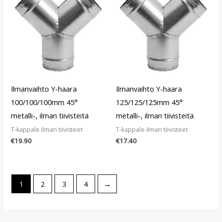
Ilmanvaihto Y-haara
Ilmanvaihto Y-haara
100/100/100mm 45°
125/125/125mm 45°
metalli-, ilman tiivisteitä
metalli-, ilman tiivisteitä
T-kappale ilman tiivisteet
T-kappale ilman tiivisteet
€
19.90
€
17.40
1
2
3
4
→