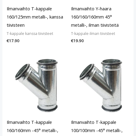
Ilmanvaihto T-kappale
Ilmanvaihto Y-haara
160/125mm metalli-, kanssa
160/160/160mm 45°
tiivisteen
metalli-, ilman tiivisteitä
T-kappale kanssa tiivisteet
T-kappale ilman tiivisteet
€
17.90
€
19.90
Ilmanvaihto T-kappale
Ilmanvaihto T-kappale
160/160mm -45° metalli-,
100/100mm -45° metalli-,