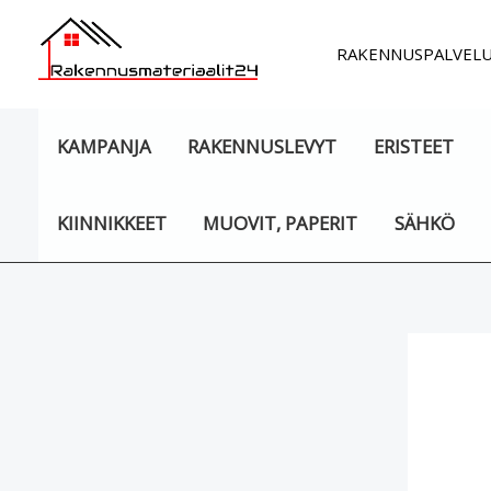
Siirry
sisältöön
RAKENNUSPALVEL
KAMPANJA
RAKENNUSLEVYT
ERISTEET
KIINNIKKEET
MUOVIT, PAPERIT
SÄHKÖ