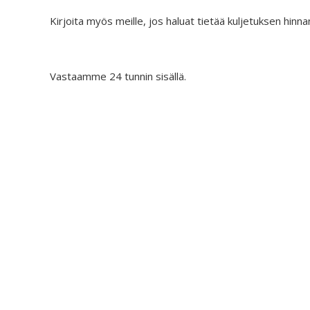
Kirjoita myös meille, jos haluat tietää kuljetuksen hinna
Vastaamme 24 tunnin sisällä.