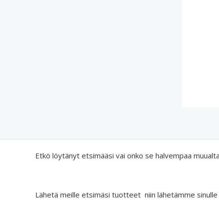
Etkö löytänyt etsimääsi vai onko se halvempaa muualt
Lähetä meille etsimäsi tuotteet niin lähetämme sinulle