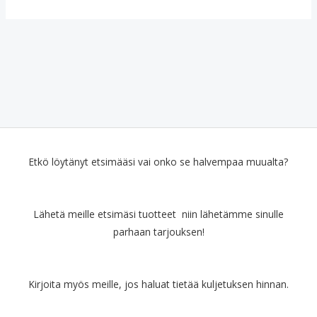
Etkö löytänyt etsimääsi vai onko se halvempaa muualta?
Lähetä meille etsimäsi tuotteet niin lähetämme sinulle
parhaan tarjouksen!
Kirjoita myös meille, jos haluat tietää kuljetuksen hinnan.