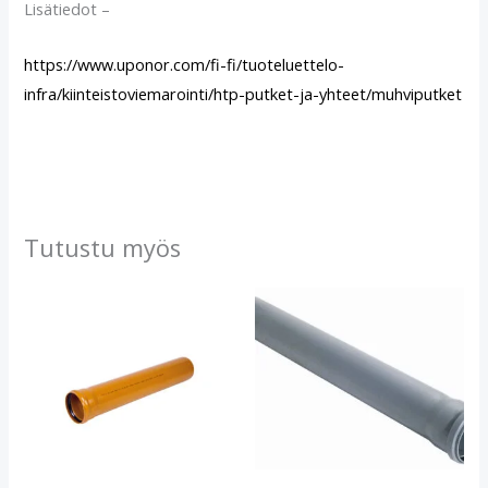
Lisätiedot –
https://www.uponor.com/fi-fi/tuoteluettelo-
infra/kiinteistoviemarointi/htp-putket-ja-yhteet/muhviputket
Tutustu myös