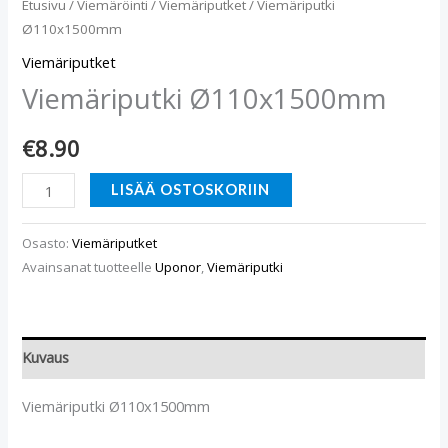
Etusivu
/
Viemäröinti
/
Viemäriputket
/ Viemäriputki
Ø110x1500mm
Viemäriputket
Viemäriputki Ø110x1500mm
€
8.90
LISÄÄ OSTOSKORIIN
Osasto:
Viemäriputket
Avainsanat tuotteelle
Uponor
,
Viemäriputki
Kuvaus
Viemäriputki Ø110x1500mm