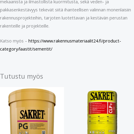
mekaanista ja ilmastollista kuormitusta, sekä veden- ja
pakkasenkestävyys tekevät siitä ihanteellisen valinnan monenlaisiin
rakennusprojekteihin, tarjoten luotettavan ja kestävän perustan
rakenteille ja projekteille.
Katso myös –
https://www.rakennusmateriaalit24.fi/product-
category/laastit/sementit/
Tutustu myös