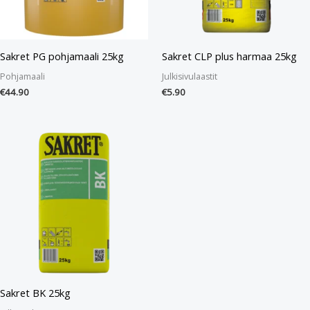
Sakret PG pohjamaali 25kg
Sakret CLP plus harmaa 25kg
Pohjamaali
Julkisivulaastit
€
44.90
€
5.90
Sakret BK 25kg