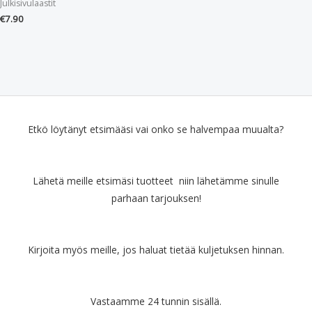
Julkisivulaastit
€
7.90
Etkö löytänyt etsimääsi vai onko se halvempaa muualta?
Lähetä meille etsimäsi tuotteet niin lähetämme sinulle
parhaan tarjouksen!
Kirjoita myös meille, jos haluat tietää kuljetuksen hinnan.
Vastaamme 24 tunnin sisällä.