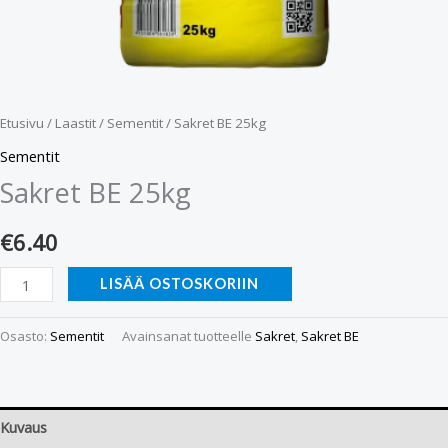
Etusivu
/
Laastit
/
Sementit
/ Sakret BE 25kg
Sementit
Sakret BE 25kg
€
6.40
LISÄÄ OSTOSKORIIN
Osasto:
Sementit
Avainsanat tuotteelle
Sakret
,
Sakret BE
Kuvaus