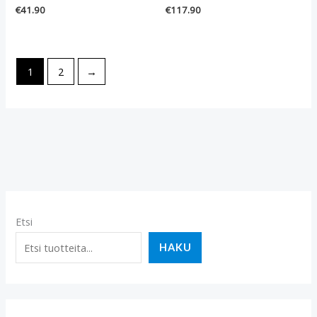
€
41.90
€
117.90
1
2
→
Etsi
HAKU