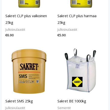
Sakret CLP plus valkoinen
Sakret CLP plus harmaa
25kg
25kg
Julkisivulaastit
Julkisivulaastit
€
6.90
€
5.90
Sakret SMS 25kg
Sakret BE 1000kg
Julkisivulaastit
Sementit