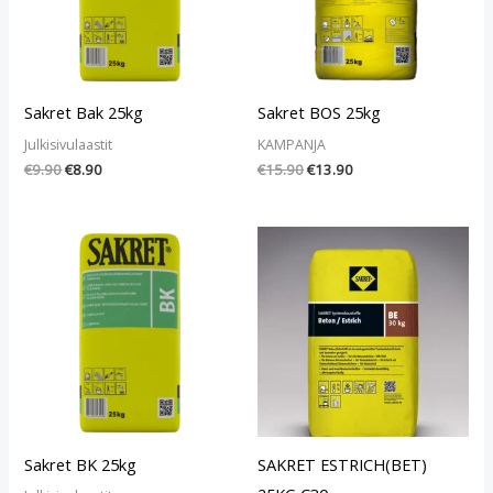
Sakret Bak 25kg
Sakret BOS 25kg
Julkisivulaastit
KAMPANJA
€
9.90
€
8.90
€
15.90
€
13.90
Sakret BK 25kg
SAKRET ESTRICH(BET)