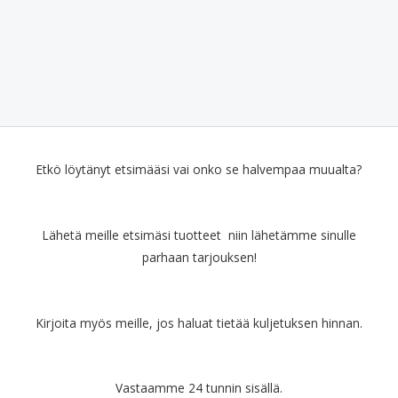
Etkö löytänyt etsimääsi vai onko se halvempaa muualta?
Lähetä meille etsimäsi tuotteet niin lähetämme sinulle
parhaan tarjouksen!
Kirjoita myös meille, jos haluat tietää kuljetuksen hinnan.
Vastaamme 24 tunnin sisällä.