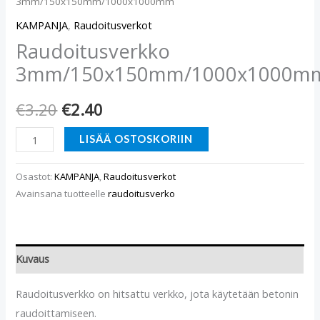
3mm/150x150mm/1000x1000mm
KAMPANJA
,
Raudoitusverkot
Raudoitusverkko
3mm/150x150mm/1000x1000m
€
3.20
€
2.40
LISÄÄ OSTOSKORIIN
Osastot:
KAMPANJA
,
Raudoitusverkot
Avainsana tuotteelle
raudoitusverko
Kuvaus
Raudoitusverkko on hitsattu verkko, jota käytetään betonin
raudoittamiseen.