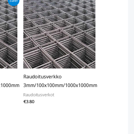
Sale!
Raudoitusverkko
x1000mm
3mm/100x100mm/1000x1000mm
Raudoitusverkot
€
3.80