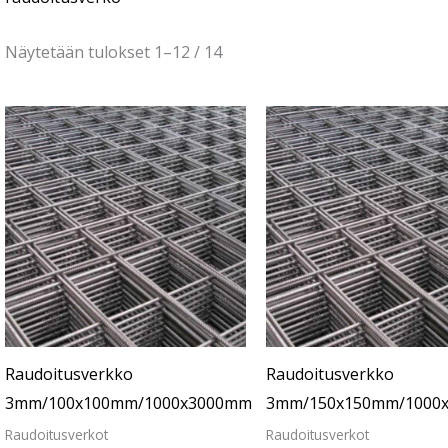
Näytetään tulokset 1–12 / 14
Raudoitusverkko
Raudoitusverkko
3mm/100x100mm/1000x3000mm
3mm/150x150mm/1000
Raudoitusverkot
Raudoitusverkot