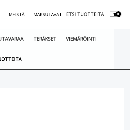
ETSI TUOTTEITA
.
MEISTÄ
MAKSUTAVAT
UTAVARAA
TERÄKSET
VIEMÄRÖINTI
UOTTEITA