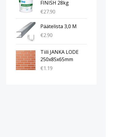
FINISH 28kg
€
27.90
Päätelista 3,0 M
€
2.90
Tiili JANKA LODE
250x85x65mm
€
1.19