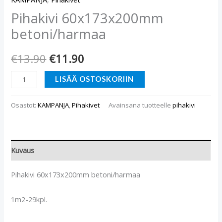
Pihakivi 60x173x200mm
betoni/harmaa
€
13.90
€
11.90
LISÄÄ OSTOSKORIIN
Osastot:
KAMPANJA
,
Pihakivet
Avainsana tuotteelle
pihakivi
Kuvaus
Pihakivi 60x173x200mm betoni/harmaa
1m2-29kpl.