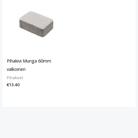
Pihakivi Munga 60mm
valkoinen
Pihakivet
€
13.40