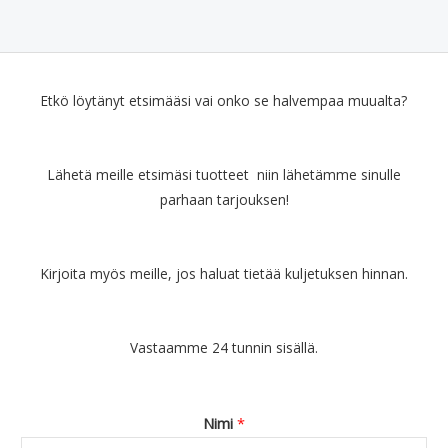
Etkö löytänyt etsimääsi vai onko se halvempaa muualta?
Lähetä meille etsimäsi tuotteet niin lähetämme sinulle
parhaan tarjouksen!
Kirjoita myös meille, jos haluat tietää kuljetuksen hinnan.
Vastaamme 24 tunnin sisällä.
Nimi
*