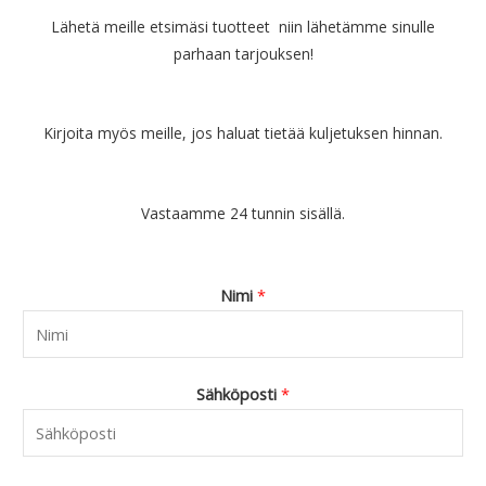
Lähetä meille etsimäsi tuotteet niin lähetämme sinulle
parhaan tarjouksen!
Kirjoita myös meille, jos haluat tietää kuljetuksen hinnan.
Vastaamme 24 tunnin sisällä.
Nimi
*
Sähköposti
*