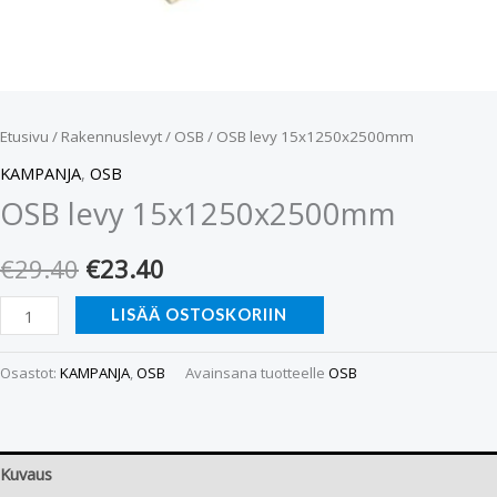
Etusivu
/
Rakennuslevyt
/
OSB
/ OSB levy 15x1250x2500mm
KAMPANJA
,
OSB
OSB levy 15x1250x2500mm
€
29.40
€
23.40
LISÄÄ OSTOSKORIIN
Osastot:
KAMPANJA
,
OSB
Avainsana tuotteelle
OSB
Kuvaus