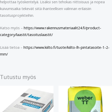
helpottaa työskentelyä. Lisäksi sen tehokas riittoisuus ja nopea
kuivumisaika tekevät siitä ihanteellisen valinnan erilaisiin
tasoitusprojekteihin.
Katso myös –
https://www.rakennusmateriaalit24.fi/product-
category/laastit/tasoituslaastit/
Lisää tietoa –
https://www.kiilto.fi/tuote/kiilto-lh-pintatasoite-1-2-
mm/
Tutustu myös