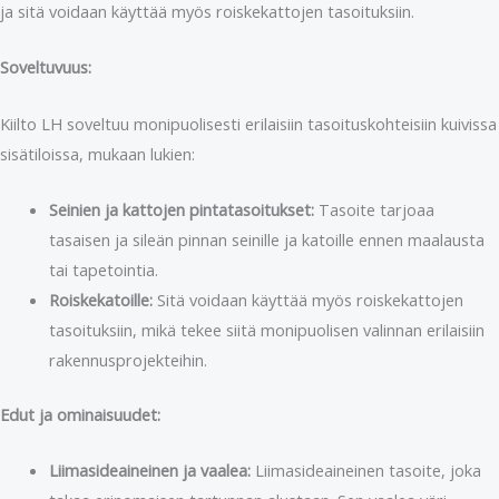
ja sitä voidaan käyttää myös roiskekattojen tasoituksiin.
Soveltuvuus:
Kiilto LH soveltuu monipuolisesti erilaisiin tasoituskohteisiin kuivissa
sisätiloissa, mukaan lukien:
Seinien ja kattojen pintatasoitukset:
Tasoite tarjoaa
tasaisen ja sileän pinnan seinille ja katoille ennen maalausta
tai tapetointia.
Roiskekatoille:
Sitä voidaan käyttää myös roiskekattojen
tasoituksiin, mikä tekee siitä monipuolisen valinnan erilaisiin
rakennusprojekteihin.
Edut ja ominaisuudet:
Liimasideaineinen ja vaalea:
Liimasideaineinen tasoite, joka