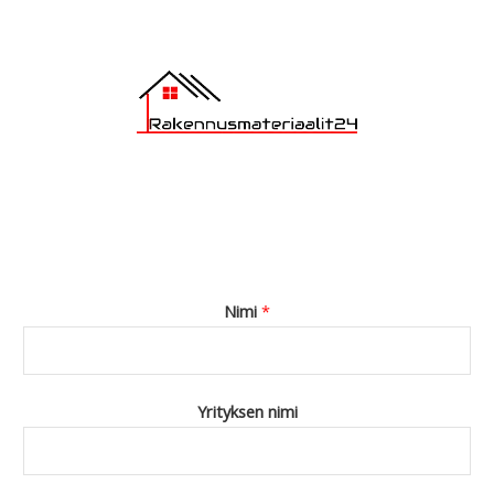
*
Nimi
*
Yrityksen nimi