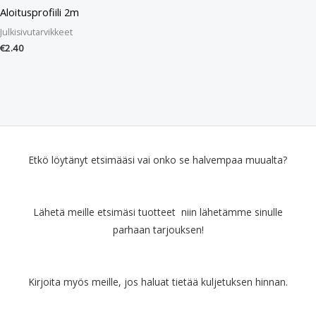
Aloitusprofiili 2m
Julkisivutarvikkeet
€
2.40
Etkö löytänyt etsimääsi vai onko se halvempaa muualta?
Lähetä meille etsimäsi tuotteet niin lähetämme sinulle
parhaan tarjouksen!
Kirjoita myös meille, jos haluat tietää kuljetuksen hinnan.