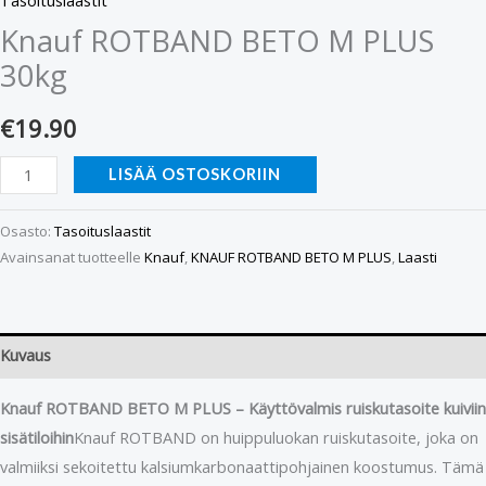
Knauf ROTBAND BETO M PLUS
30kg
€
19.90
LISÄÄ OSTOSKORIIN
Osasto:
Tasoituslaastit
Avainsanat tuotteelle
Knauf
,
KNAUF ROTBAND BETO M PLUS
,
Laasti
Kuvaus
Knauf ROTBAND BETO M PLUS – Käyttövalmis ruiskutasoite kuiviin
sisätiloihin
Knauf ROTBAND on huippuluokan ruiskutasoite, joka on
valmiiksi sekoitettu kalsiumkarbonaattipohjainen koostumus. Tämä