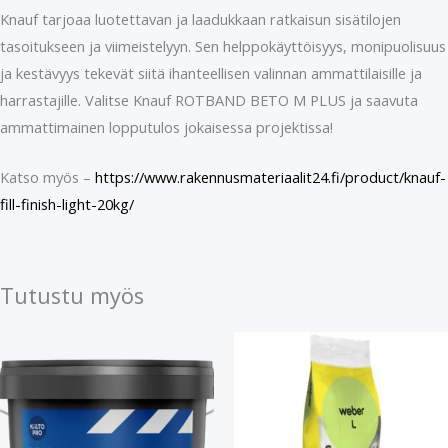
Knauf tarjoaa luotettavan ja laadukkaan ratkaisun sisätilojen
tasoitukseen ja viimeistelyyn. Sen helppokäyttöisyys, monipuolisuus
ja kestävyys tekevät siitä ihanteellisen valinnan ammattilaisille ja
harrastajille. Valitse Knauf ROTBAND BETO M PLUS ja saavuta
ammattimainen lopputulos jokaisessa projektissa!
Katso myös –
https://www.rakennusmateriaalit24.fi/product/knauf-
fill-finish-light-20kg/
Tutustu myös