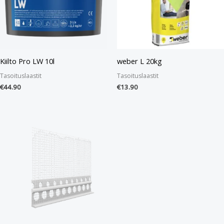
Kiilto Pro LW 10l
weber L 20kg
Tasoituslaastit
Tasoituslaastit
€
44.90
€
13.90