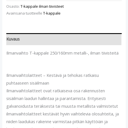
Osasto:
T-kappale ilman tiivisteet
Avainsana tuotteelle
T-kappale
Kuvaus
Ilmanvaihto T-kappale 250/160mm metalli-, ilman tiivisteitä
Ilmanvaihtolaitteet – Kestävä ja tehokas ratkaisu
puhtaaseen sisäilmaan
Ilmanvaihtolaitteet ovat ratkaiseva osa rakennusten
sisäilman laadun hallintaa ja parantamista. Erityisesti
galvanoidusta teräksestä tai muusta metallista valmistetut
ilmanvaihtolaitteet kestävät hyvin vaihtelevia olosuhteita, ja
niiden laadukas rakenne varmistaa pitkän käyttöiän ja