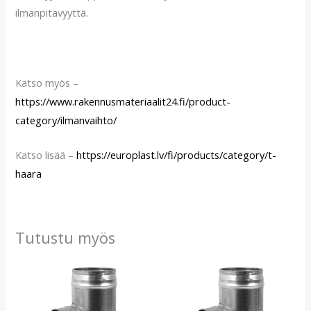
ilmanpitävyyttä.
Katso myös –
https://www.rakennusmateriaalit24.fi/product-
category/ilmanvaihto/
Katso lisää –
https://europlast.lv/fi/products/category/t-
haara
Tutustu myös