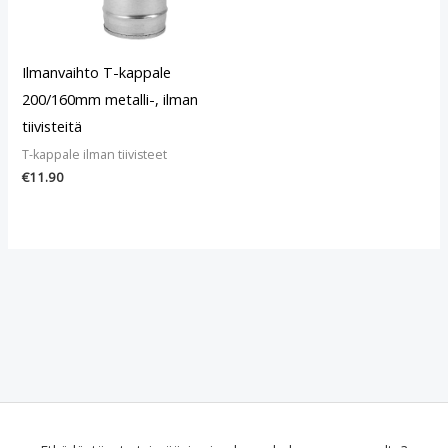
Ilmanvaihto T-kappale
200/160mm metalli-, ilman
tiivisteitä
T-kappale ilman tiivisteet
€
11.90