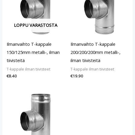
LOPPU VARASTOSTA
Ilmanvaihto T-kappale
Ilmanvaihto T-kappale
150/125mm metalli-, ilman
200/200/200mm metalli-,
tiivisteitä
ilman tiivisteitä
T-kappale ilman tiivisteet
T-kappale ilman tiivisteet
€
8.40
€
19.90