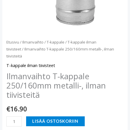
Etusivu
/
Ilmanvaihto
/
T-kappale
/
T-kappale ilman
tiivisteet
/ Ilmanvaihto T-kappale 250/160mm metalli-, ilman
tiivisteitä
T-kappale ilman tiivisteet
Ilmanvaihto T-kappale
250/160mm metalli-, ilman
tiivisteitä
€
16.90
LISÄÄ OSTOSKORIIN