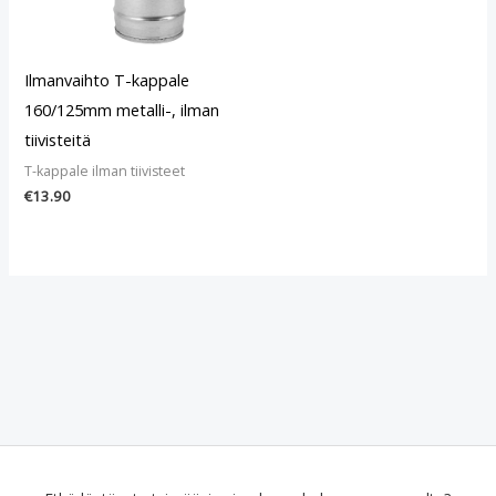
Ilmanvaihto T-kappale
160/125mm metalli-, ilman
tiivisteitä
T-kappale ilman tiivisteet
€
13.90