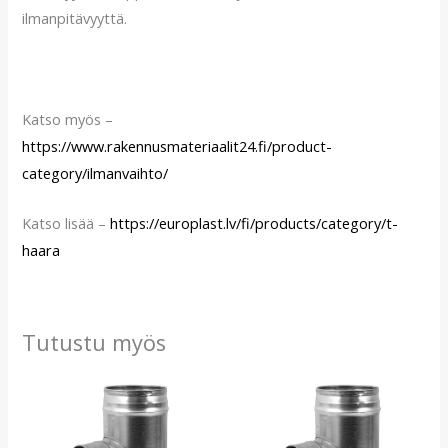
ilmanpitävyyttä.
Katso myös –
https://www.rakennusmateriaalit24.fi/product-
category/ilmanvaihto/
Katso lisää –
https://europlast.lv/fi/products/category/t-
haara
Tutustu myös