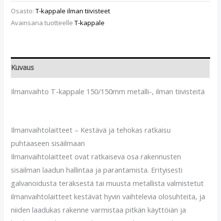
Osasto:
T-kappale ilman tiivisteet
Avainsana tuotteelle
T-kappale
Kuvaus
Ilmanvaihto T-kappale 150/150mm metalli-, ilman tiivisteitä
Ilmanvaihtolaitteet – Kestävä ja tehokas ratkaisu
puhtaaseen sisäilmaan
Ilmanvaihtolaitteet ovat ratkaiseva osa rakennusten
sisäilman laadun hallintaa ja parantamista. Erityisesti
galvanoidusta teräksestä tai muusta metallista valmistetut
ilmanvaihtolaitteet kestävät hyvin vaihtelevia olosuhteita, ja
niiden laadukas rakenne varmistaa pitkän käyttöiän ja