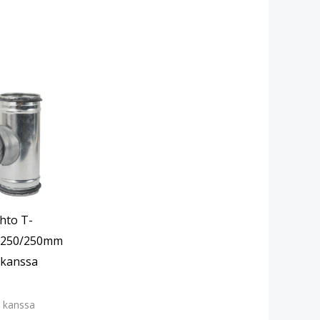
hto T-
 250/250mm
, kanssa
 kanssa