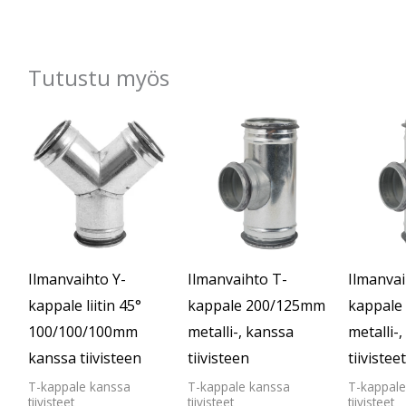
Tutustu myös
Ilmanvaihto Y-
Ilmanvaihto T-
Ilmanvai
kappale liitin 45°
kappale 200/125mm
kappale
100/100/100mm
metalli-, kanssa
metalli-
kanssa tiivisteen
tiivisteen
tiivisteet
T-kappale kanssa
T-kappale kanssa
T-kappale
tiivisteet
tiivisteet
tiivisteet