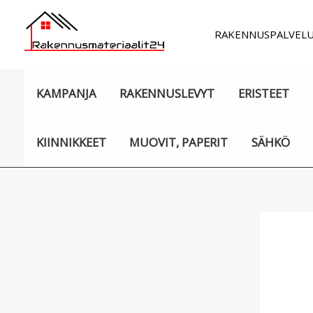
Siirry
sisältöön
RAKENNUSPALVEL
KAMPANJA
RAKENNUSLEVYT
ERISTEET
KIINNIKKEET
MUOVIT, PAPERIT
SÄHKÖ