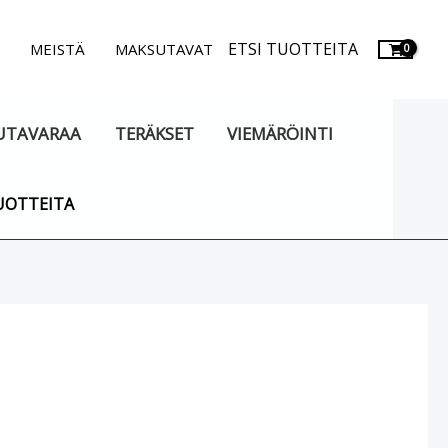
ETSI TUOTTEITA
.
MEISTÄ
MAKSUTAVAT
UTAVARAA
TERÄKSET
VIEMÄRÖINTI
UOTTEITA