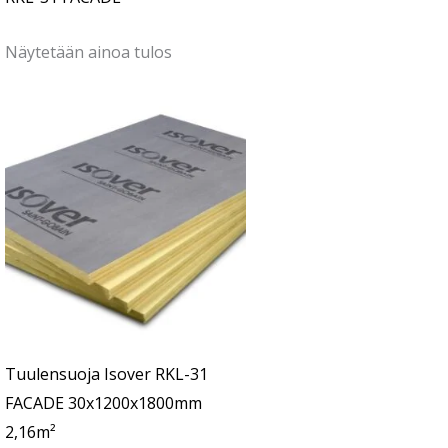
Näytetään ainoa tulos
Tuulensuoja Isover RKL-31
FACADE 30x1200x1800mm
2,16m²