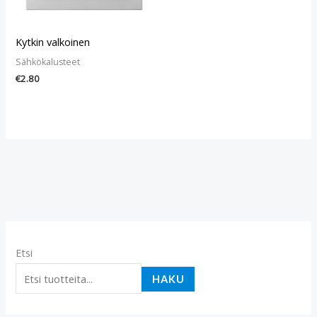
Kytkin valkoinen
Sähkökalusteet
€
2.80
Etsi
HAKU