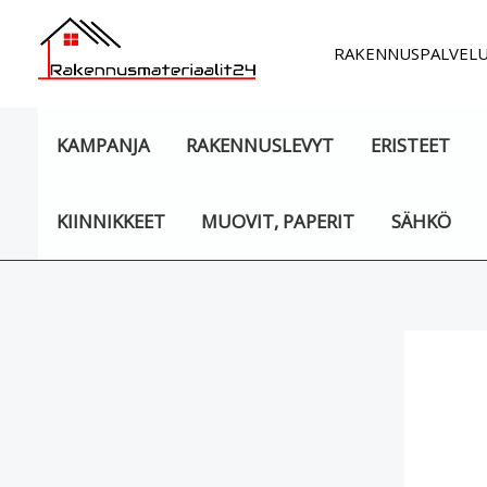
Siirry
sisältöön
RAKENNUSPALVEL
KAMPANJA
RAKENNUSLEVYT
ERISTEET
KIINNIKKEET
MUOVIT, PAPERIT
SÄHKÖ