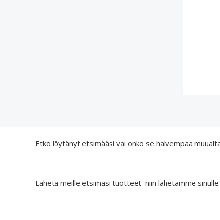
Etkö löytänyt etsimääsi vai onko se halvempaa muualt
Lähetä meille etsimäsi tuotteet niin lähetämme sinulle