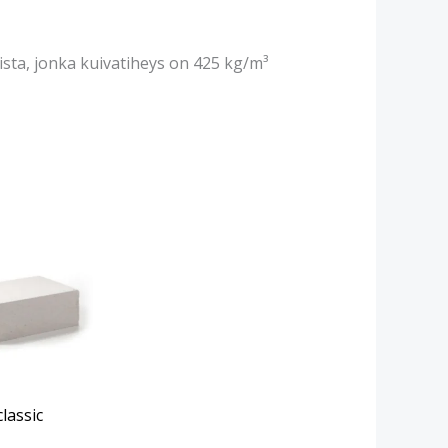
sta, jonka kuivatiheys on 425 kg/m³
lassic