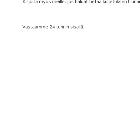
Kirjoita myös meille, jos haluat tietää kuljetuksen hinna
Vastaamme 24 tunnin sisällä.