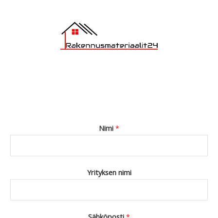
Nimi
*
Yrityksen nimi
Sähköposti
*