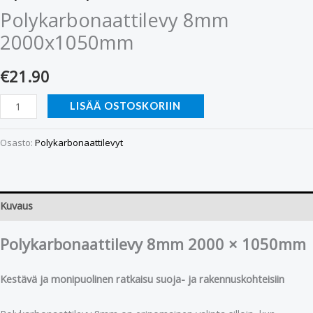
Polykarbonaattilevy 8mm
2000x1050mm
€
21.90
LISÄÄ OSTOSKORIIN
Osasto:
Polykarbonaattilevyt
Kuvaus
Polykarbonaattilevy 8mm 2000 × 1050mm
Kestävä ja monipuolinen ratkaisu suoja- ja rakennuskohteisiin