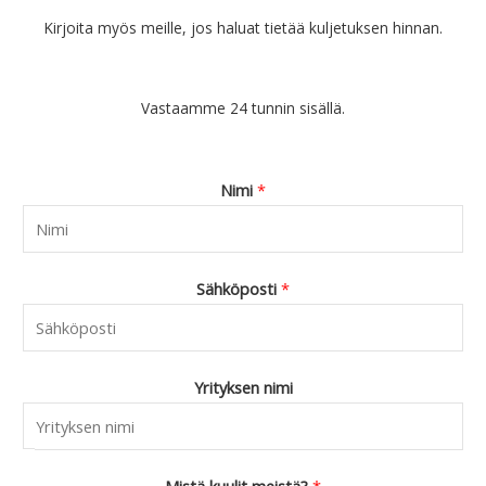
Kirjoita myös meille, jos haluat tietää kuljetuksen hinnan.
Vastaamme 24 tunnin sisällä.
Nimi
*
Sähköposti
*
Yrityksen nimi
Mistä kuulit meistä?
*