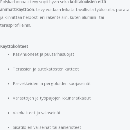
Polykarbonaattilevy sopii hyvin sekä
kotitalouksien että
ammattikäyttöön
. Levy voidaan leikata tavallisilla työkaluilla, porata
ja kiinnittää helposti eri rakenteisiin, kuten alumiini- tai
teräsprofiileihin.
Käyttökohteet
Kasvihuoneet ja puutarhasuojat
Terassien ja autokatosten katteet
Parvekkeiden ja pergoloiden suojaseinät
Varastojen ja työpajojen ikkunaratkaisut
Valokatteet ja valoseinät
Sisätilojen väliseinät tai äänieristeet