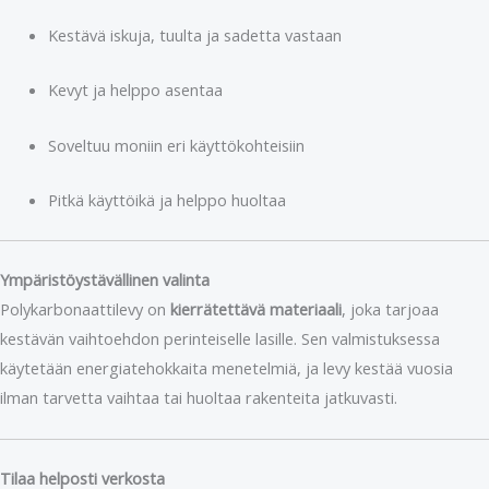
Kestävä iskuja, tuulta ja sadetta vastaan
Kevyt ja helppo asentaa
Soveltuu moniin eri käyttökohteisiin
Pitkä käyttöikä ja helppo huoltaa
Ympäristöystävällinen valinta
Polykarbonaattilevy on
kierrätettävä materiaali
, joka tarjoaa
kestävän vaihtoehdon perinteiselle lasille. Sen valmistuksessa
käytetään energiatehokkaita menetelmiä, ja levy kestää vuosia
ilman tarvetta vaihtaa tai huoltaa rakenteita jatkuvasti.
Tilaa helposti verkosta