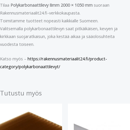
Tilaa
Polykarbonaattilevy 8mm 2000 × 1050 mm
suoraan
Rakennusmateriaalit24.fi-verkkokaupasta.
Toimitamme tuotteet nopeasti kaikkialle Suomeen.
Valitsemalla polykarbonaattilevyn saat pitkäikäisen, kevyen ja
kirkkaan suojaratkaisun, joka kestää aikaa ja sääolosuhteita
vuodesta toiseen.
Katso myös –
https://rakennusmateriaalit24.fi/product-
category/polykarbonaattilevyt/
Tutustu myös