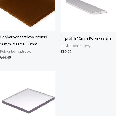
Polykarbonaattilevy pronssi
H-profiili 10mm PC kirkas 2m
16mm 2000x1050mm
Polykarbonaattilevyt
Polykarbonaattilevyt
€
10.90
€
44.40