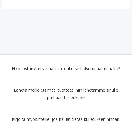
Etkö löytänyt etsimääsi vai onko se halvempaa muualta?
Lähetä meille etsimäsi tuotteet niin lähetämme sinulle
parhaan tarjouksen!
Kirjoita myös meille, jos haluat tietää kuljetuksen hinnan.