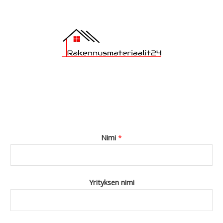
Nimi
*
Yrityksen nimi